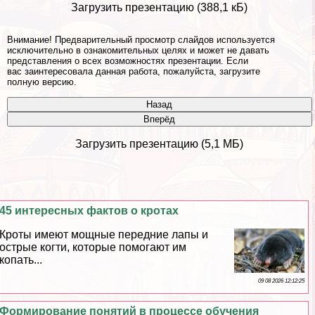
Загрузить презентацию (388,1 кБ)
Внимание! Предварительный просмотр слайдов используется
исключительно в ознакомительных целях и может не давать
представления о всех возможностях презентации. Если
вас заинтересовала данная работа, пожалуйста, загрузите
полную версию.
Назад
Вперёд
Загрузить презентацию (5,1 МБ)
45 интересных фактов о кротах
Кроты имеют мощные передние лапы и
острые когти, которые помогают им
копать...
09 08 2026 12:12:25
Формирование понятий в процессе обучения