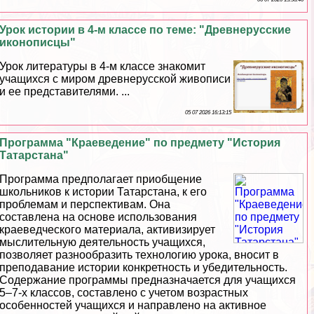
Урок истории в 4-м классе по теме: "Древнерусские
иконописцы"
Урок литературы в 4-м классе знакомит
учащихся с миром древнерусской живописи
и ее представителями. ...
05 07 2026 16:13:15
Программа "Краеведение" по предмету "История
Татарстана"
Программа предполагает приобщение
школьников к истории Татарстана, к его
проблемам и перспективам. Она
составлена на основе использования
краеведческого материала, активизирует
мыслительную деятельность учащихся,
позволяет разнообразить технологию урока, вносит в
преподавание истории конкретность и убедительность.
Содержание программы предназначается для учащихся
5–7-х классов, составлено с учетом возрастных
особенностей учащихся и направлено на активное