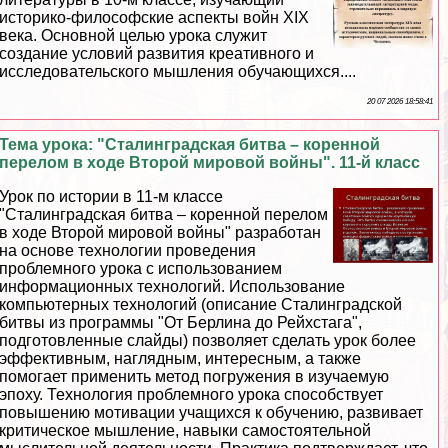
историко-философские аспекты войн XIX
века. Основной целью урока служит
создание условий развития креативного и
исследовательского мышления обучающихся....
20 07 2026 18:58:41
Тема урока: "Сталинградская битва – коренной
перелом в ходе Второй мировой войны". 11-й класс
Урок по истории в 11-м классе
"Сталинградская битва – коренной перелом
в ходе Второй мировой войны" разработан
на основе технологии проведения
проблемного урока с использованием
информационных технологий. Использование
компьютерных технологий (описание Сталинградской
битвы из программы "От Берлина до Рейхстага",
подготовленные слайды) позволяет сделать урок более
эффективным, наглядным, интересным, а также
помогает применить метод погружения в изучаемую
эпоху. Технология проблемного урока способствует
повышению мотивации учащихся к обучению, развивает
критическое мышление, навыки самостоятельной