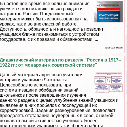
В настоящее время все больше внимания
уделяется воспитанию юных граждан и
патриотов России. Предложенный
материал может быть использован как на
уроках, так и во внеклассной работе.
Доступность, образность и наглядность позволят
учащимся ближе познакомиться с устройством
государства, с их правами и обязанностями. ...
02 08 2026 5:14:20
Дидактический материал по разделу "Россия в 1917–
1922 гг.: от монархии к советской системе"
Данный материал адресован учителям
истории и учащимся 9-го класса.
Целесообразно использовать при
систематизации и обобщении знаний
школьников после завершения изучения
данного раздела с целью углубления знаний учащихся и
выявления в них пробелов с последующей их
корректировкой. Задания разноуровневые, позволяют
преодолеть отставание неуверенных в себе, с низкой
познавательной активностью учеников. Более
подготовленным учащимся такая форма работы