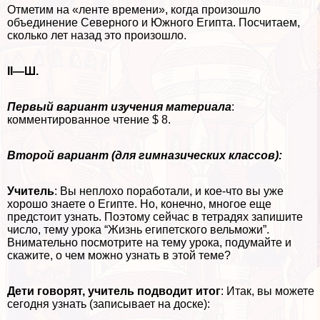
Отметим на «ленте времени», когда произошло
объединение Северного и Южного Египта. Посчитаем,
сколько лет назад это произошло.
II—Ш.
Первый вариант изучения материала
:
комментированное чтение $ 8.
Второй вариант (для гимназических классов):
Учитель
: Вы неплохо поработали, и кое-что вы уже
хорошо знаете о Египте. Но, конечно, многое еще
предстоит узнать. Поэтому сейчас в тетрадях запишите
число, тему урока “Жизнь египетского вельможи”.
Внимательно посмотрите на тему урока, подумайте и
скажите, о чем можно узнать в этой теме?
Дети говорят, учитель подводит итог
: Итак, вы можете
сегодня узнать (записывает на доске):