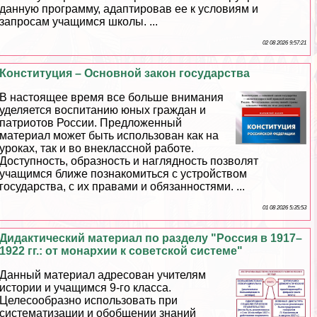
данную программу, адаптировав ее к условиям и
запросам учащимся школы. ...
02 08 2026 9:57:21
Конституция – Основной закон государства
В настоящее время все больше внимания
уделяется воспитанию юных граждан и
патриотов России. Предложенный
материал может быть использован как на
уроках, так и во внеклассной работе.
Доступность, образность и наглядность позволят
учащимся ближе познакомиться с устройством
государства, с их правами и обязанностями. ...
01 08 2026 5:35:53
Дидактический материал по разделу "Россия в 1917–
1922 гг.: от монархии к советской системе"
Данный материал адресован учителям
истории и учащимся 9-го класса.
Целесообразно использовать при
систематизации и обобщении знаний