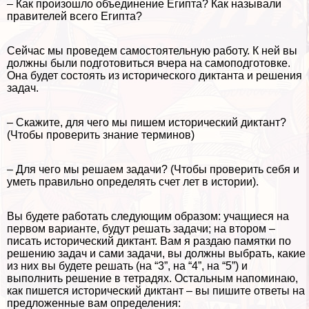
– Как произошло объединение Египта? Как называли
правителей всего Египта?
Сейчас мы проведем самостоятельную работу. К ней вы
должны были подготовиться вчера на самоподготовке.
Она будет состоять из исторического диктанта и решения
задач.
– Скажите, для чего мы пишем исторический диктант?
(Чтобы проверить знание терминов)
– Для чего мы решаем задачи? (Чтобы проверить себя и
уметь правильно определять счет лет в истории).
Вы будете работать следующим образом: учащиеся на
первом варианте, будут решать задачи; на втором –
писать исторический диктант. Вам я раздаю памятки по
решению задач и сами задачи, вы должны выбрать, какие
из них вы будете решать (на “3”, на “4”, на “5”) и
выполнить решение в тетрадях. Остальным напоминаю,
как пишется исторический диктант – вы пишите ответы на
предложенные вам определения: