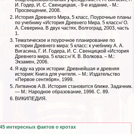
И. Годер, И. С. Свенцицкая, - 9-е издание, - М.:
Просвещение, 2008.
История Древнего Мира, 5 класс, Поурочные планы
по учебнику «История Древнего Мира. 5 класс»/ О.
А. Северина. В двух частях, Волгоград, 2003, часть
1.
Тематическое и поурочное планирование по
истории Древнего мира: 5 класс: к учебнику А. А.
Вигасина, Г. И. Годера, И. С. Свенцицкой «История
Древнего мира. 5 класс»/ К. В. Волкова. – М.:
Экзамен, 2006.
Я иду на урок истории: Древнейшая и древняя
история: Книга для учителя. – М.: Издательство
«Первое сентября», 1999.
Литвинов А.В. История становится ближе. Задачник.
— М.: Народное образование, 1996. С. 89.
ВИКИПЕДИЯ.
45 интересных фактов о кротах