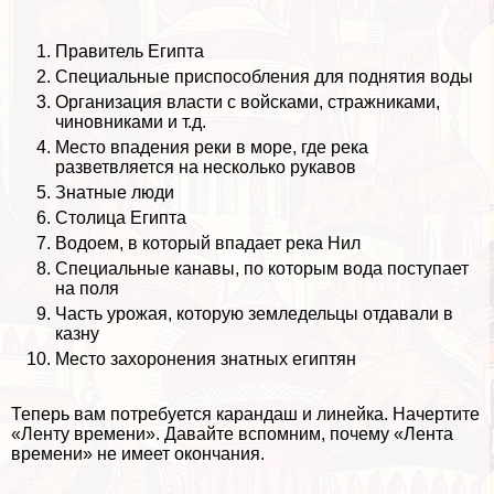
Правитель Египта
Специальные приспособления для поднятия воды
Организация власти с войсками, стражниками,
чиновниками и т.д.
Место впадения реки в море, где река
разветвляется на несколько рукавов
Знатные люди
Столица Египта
Водоем, в который впадает река Нил
Специальные канавы, по которым вода поступает
на поля
Часть урожая, которую земледельцы отдавали в
казну
Место захоронения знатных египтян
Теперь вам потребуется карандаш и линейка. Начертите
«Ленту времени». Давайте вспомним, почему «Лента
времени» не имеет окончания.