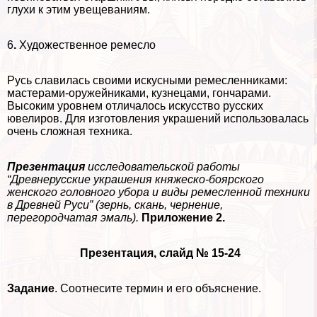
глухи к этим увещеваниям.
6
.
Художественное ремесло
Русь славилась своими искусными ремесленниками:
мастерами-оружейниками, кузнецами, гончарами.
Высоким уровнем отличалось искусство русских
ювелиров. Для изготовления украшений использовалась
очень сложная техника.
Презентация
исследовательской работы
“Древнерусские украшения княжеско-боярского
женского головного убора и виды ремесленной техники
в Древней Руси” (зернь, скань, чернение,
перегородчатая эмаль).
Приложение 2.
Презентация, слайд № 15-24
Задание
. Соотнесите термин и его объяснение.