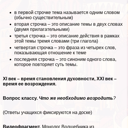
в первой строчке тема называется одним словом
(обычно существительным)
вторая строчка – это описание темы в двух словах
(двумя прилагательными)
третья строчка – это описание действия в рамках
этой темы тремя словами (три глагола)
четвертая строчка – это фраза из четырех слов,
показывающая отношение к теме
последняя строчка – это синоним одного слова,
которое повторяет суть темы.
XI век – время становления духовности, XXI век –
время ее возрождения.
Вопрос классу.
Что же необходимо возродить
?
(Ответы учащихся фиксируются на доске)
Видеофрагмент.
Монолог
Волшебника из