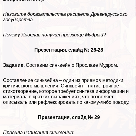
Назовите доказательства расцвета Древнерусского
государства.
Почему Ярослав получил прозвище Мудрый?
Презентация, слайд № 26-28
Задание.
Составим синквейн о Ярославе Мудром.
Составление синквейна – один из приемов методики
критического мышления. Синквейн – пятистрочное
стихотворение, которое требует синтеза информации и
материала в кратких выражениях, что позволяет
описывать или рефлексировать по какому-либо поводу.
Презентация, слайд № 29
Правила написания синквейна
: