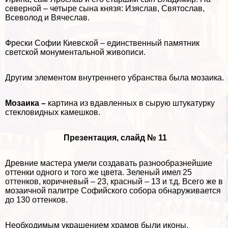
северной – четыре сына князя: Изяслав, Святослав,
Всеволод и Вячеслав.
Фрески Софии Киевской – единственный памятник
светской монументальной живописи.
Другим элементом внутреннего убранства была мозаика.
Мозаика –
картина из вдавленных в сырую штукатурку
стекловидных камешков.
Презентация, слайд № 11
Древние мастера умели создавать разнообразнейшие
оттенки одного и того же цвета. Зеленый имел 25
оттенков, коричневый – 23, красный – 13 и т.д. Всего же в
мозаичной палитре Софийского собора обнаруживается
до 130 оттенков.
Необходимым украшением храмов были иконы.