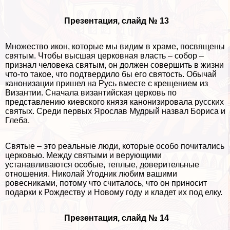
Презентация, слайд № 13
Множество икон, которые мы видим в храме, посвящены
святым. Чтобы высшая церковная власть – собор –
признал человека святым, он должен совершить в жизни
что-то такое, что подтвердило бы его святость. Обычай
канонизации пришел на Русь вместе с крещением из
Византии. Сначала византийская церковь по
представлению киевского князя канонизировала русских
святых. Среди первых Ярослав Мудрый назвал Бориса и
Глеба.
Святые – это реальные люди, которые особо почитались
церковью. Между святыми и верующими
устанавливаются особые, теплые, доверительные
отношения. Николай Угодник любим вашими
ровесниками, потому что считалось, что он приносит
подарки к Рождеству и Новому году и кладет их под елку.
Презентация, слайд № 14