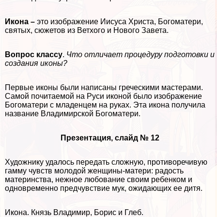
Икона –
это изображение Иисуса Христа, Богоматери,
святых, сюжетов из Ветхого и Нового Завета.
Вопрос классу
.
Что отличает процедуру подготовки и
создания иконы?
Первые иконы были написаны греческими мастерами.
Самой почитаемой на Руси иконой было изображение
Богоматери с младенцем на руках. Эта икона получила
название Владимирской Богоматери.
Презентация, слайд № 12
Художнику удалось передать сложную, противоречивую
гамму чувств молодой женщины-матери: радость
материнства, нежное любование своим ребенком и
одновременно предчувствие мук, ожидающих ее дитя.
Икона. Князь Владимир, Борис и Глеб.