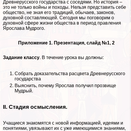
Древнерусского государства с соседями. Но история –
это не только войны и походы. Нельзя представить себе
общество, не зная его традиций, обычаев, законов,
духовной составляющей. Сегодня мы поговорим о
духовной сфере жизни общества в период правления
Ярослава Мудрого.
Приложение 1. Презентация, слайд №1, 2
Задание классу
. В течение урока вы должны:
Собрать доказательства расцвета Древнерусского
государства
Выяснить, почему Ярослав получил прозвище
Мудрый.
II. Стадия осмысления
.
Учащиеся знакомятся с новой информацией, идеями и
понятиями, увязывают их с уже имеющимися знаниями,