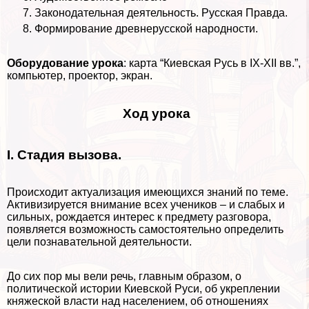
Законодательная деятельность. Русская Правда.
Формирование древнерусской народности.
Оборудование урока
: карта “Киевская Русь в IX-XII вв.”,
компьютер, проектор, экран.
Ход урока
I. Стадия вызова
.
Происходит актуализация имеющихся знаний по теме.
Активизируется внимание всех учеников – и слабых и
сильных, рождается интерес к предмету разговора,
появляется возможность самостоятельно определить
цели познавательной деятельности.
До сих пор мы вели речь, главным образом, о
политической истории Киевской Руси, об укреплении
княжеской власти над населением, об отношениях