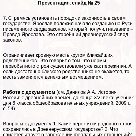
Презентация, слайд № 25
7. Стремясь установить порядок и законность в своем
государстве, Ярослав положил начало созданию на Руси
письменного свода законов, который получил название –
Правда Ярослава. Это старейший древнерусский свод
законов.
Ограничивает кровную месть кругом ближайших
родственников. Это говорит о том, что нормы
первобытного строя существовали уже как пережитки. А
если достаточно близкого родственника не окажется, то
месть заменяется денежным возмещением.
Работа с документом
(см. Данилов А.А. История
России: с древнейших времен до конца XVI века: учебник
для 6 класса общеобразовательных учреждений, 2009 г.,
с. 54)
Вопросы к документу. 1. Какие пережитки родового строя
сохранились в Древнерусском государстве? 2. Что
свидетельствует о зарождении феодальных отношений?