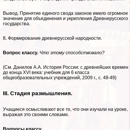
Вывод. Принятие единого свода законов имело огромное
значение для объединения и укрепления Древнерусского
государства.
8
.
Формирование древнерусской народности.
Вопрос классу.
Что этому способствовало?
(См. Данилов А.А. История России: с древнейших времен
до конца XVI века: учебник для 6 класса
общеобразовательных учреждений, 2009 г., с. 48-49)
III. Стадия размышления
.
Учащиеся осмысливают все то, что они изучали на уроке,
выражая это своими словами.
Вопросы классу.