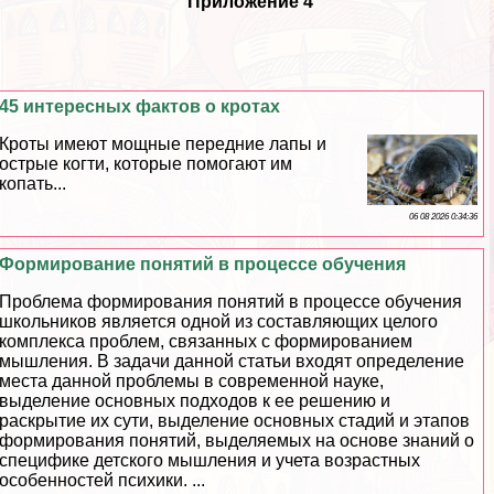
Приложение 4
45 интересных фактов о кротах
Кроты имеют мощные передние лапы и
острые когти, которые помогают им
копать...
06 08 2026 0:34:36
Формирование понятий в процессе обучения
Проблема формирования понятий в процессе обучения
школьников является одной из составляющих целого
комплекса проблем, связанных с формированием
мышления. В задачи данной статьи входят определение
места данной проблемы в современной науке,
выделение основных подходов к ее решению и
раскрытие их сути, выделение основных стадий и этапов
формирования понятий, выделяемых на основе знаний о
специфике детского мышления и учета возрастных
особенностей психики. ...