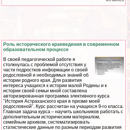
30 07 2026 6:31:12
Роль исторического краеведения в современном
образовательном процессе
В своей педагогической работе я
столкнулась с проблемой отсутствия у
части подростков информации о своей
родословной и необходимых знаний об
истории родного края. Для развития
интереса учащихся к истории малой Родины и к
истории своей семьи мной составлена
авторизированная программа элективного курса
"История Астpaxaнского края в призме моей
родословной". Курс рассчитан на учащихся 9-го класса.
Главная задача курса – научить школьников работать с
дополнительным историческим материалом,
семейным архивом, систематизировать
статистические данные по разным периодам развития