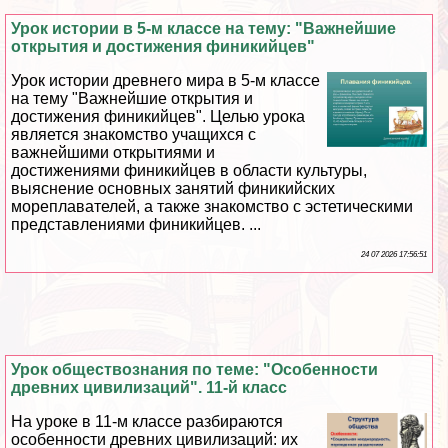
Урок истории в 5-м классе на тему: "Важнейшие
открытия и достижения финикийцев"
Урок истории древнего мира в 5-м классе
на тему "Важнейшие открытия и
достижения финикийцев". Целью урока
является знакомство учащихся с
важнейшими открытиями и
достижениями финикийцев в области культуры,
выяснение основных занятий финикийских
мореплавателей, а также знакомство с эстетическими
представлениями финикийцев. ...
24 07 2026 17:56:51
Урок обществознания по теме: "Особенности
древних цивилизаций". 11-й класс
На уроке в 11-м классе разбираются
особенности древних цивилизаций: их