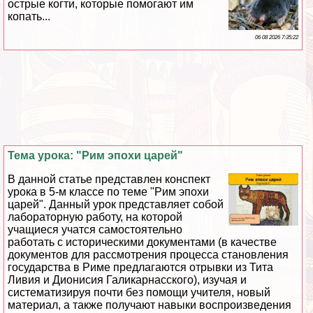
острые когти, которые помогают им
копать...
06 08 2026 7:35:22
Тема урока: "Рим эпохи царей"
В данной статье представлен конспект
урока в 5-м классе по теме "Рим эпохи
царей". Данный урок представляет собой
лабораторную работу, на которой
учащиеся учатся самостоятельно
работать с историческими документами (в качестве
документов для рассмотрения процесса становления
государства в Риме предлагаются отрывки из Тита
Ливия и Дионисия Галикарнасского), изучая и
систематизируя почти без помощи учителя, новый
материал, а также получают навыки воспроизведения