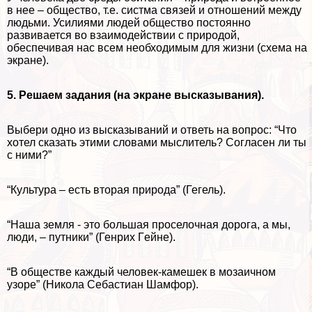
в нее – общество, т.е. систма связей и отношений между
людьми. Усилиями людей общество постоянно
развивается во взаимодействии с природой,
обеспечивая нас всем необходимым для жизни (схема на
экране).
5. Решаем задания (на экране высказывания).
Выбери одно из высказываний и ответь на вопрос: “Что
хотел сказать этими словами мыслитель? Согласен ли ты
с ними?”
“Культура – есть вторая природа” (Гегель).
“Наша земля - это большая проселочная дорога, а мы,
люди, – путники” (Генрих Гeйне).
“В обществе каждый человек-камешек в мозаичном
узоре” (Никола Себастиан Шамфор).