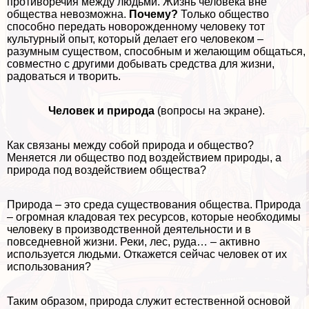
противоречия между людьми. Жизнь человека вне
общества невозможна.
Почему?
Только общество
способно передать новорожденному человеку тот
культурный опыт, который делает его человеком –
разумным существом, способным и желающим общаться,
совместно с другими добывать средства для жизни,
радоваться и творить.
Человек и природа
(вопросы на экране).
Как связаны между собой природа и общество?
Меняется ли общество под воздействием природы, а
природа под воздействием общества?
Природа – это среда существования общества. Природа
– огромная кладовая тех ресурсов, которые необходимы
человеку в производственной деятельности и в
повседневной жизни. Реки, лес, руда… – активно
используется людьми. Откажется сейчас человек от их
использования?
Таким образом, природа служит естественной основой