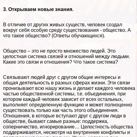
3. Открываем новые знания.
В отличие от других живых существ, человек создал
вокруг себя особую среду существования - общество. А
что такое общество? (Ответы обучающихся).
Общество – это не просто множество людей. Это
целостная система связей и отношений между людьми.
Какие это связи и отношения? Что такое система?
Связывают людей друг с другом общие интересы и
общая деятельность в разных сферах жизни. Эти связи
пронизывают всю нашу жизнь и делают каждого человека
частью общественной системы, т.е. объединения, при
котором каждый человек зависит от всех остальных,
выполняет определенную функцию и может полноценно
существовать только как часть этого объединения.
Отношения, в которые вступают друг с другом люди в
обществе, бывают самые разные: поддержка,
соперничество, игнорирование… Целостность общества
поддерживается, несмотря на внутренние конфликты и