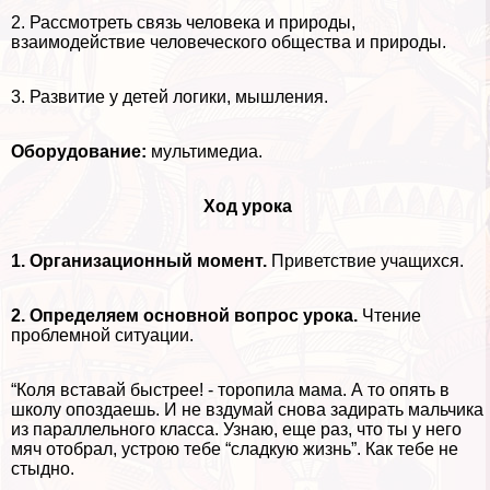
2. Рассмотреть связь человека и природы,
взаимодействие человеческого общества и природы.
3. Развитие у детей логики, мышления.
Оборудование:
мультимедиа.
Ход урока
1. Организационный момент.
Приветствие учащихся.
2. Определяем основной вопрос урока.
Чтение
проблемной ситуации.
“Коля вставай быстрее! - торопила мама. А то опять в
школу опоздаешь. И не вздумай снова задирать мальчика
из параллельного класса. Узнаю, еще раз, что ты у него
мяч отобрал, устрою тебе “сладкую жизнь”. Как тебе не
стыдно.