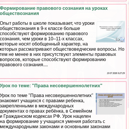
Формирование правового сознания на уроках
обществознания
Опыт работы в школе показывает, что уроки
обществознания в 9-х классе больше
способствуют формированию правового
сознания, чем уроки в 10–11-х классах,
которые носят обобщенный хаpaктер, на
которых рассматривают обществоведческие вопросы. Но
тем не менее в них присутствуют элементы правовых
вопросов, которые способствуют формированию
правового сознания....
19 07 2026 9:27:29
Урок по теме: "Права несовершеннолетних"
Урок по теме "Права несовершеннолетних"
знакомит учащихся с правами ребенка,
закрепленными в международных
документах о правах ребёнка, в Семейном
и Гражданском кодексах РФ. Урок нацелен
на формирование у учащихся умения работать с
международными законами и основными законами