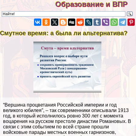
Образование и ВПР
Смутное время: а была ли альтернатива?
“Вершина процветания Российской империи и год
великого юбилея”, – так современники описывали 1913
год, в который исполнилось ровно 300 лет с момента
воцарения на русском престоле династии Романовых. В
связи с этим событием по всей стране прошли
войсковые парады местных военных гарнизонов,