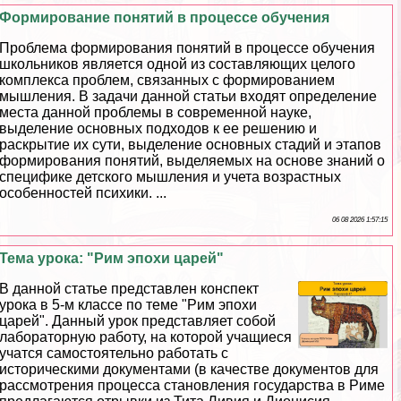
Формирование понятий в процессе обучения
Проблема формирования понятий в процессе обучения
школьников является одной из составляющих целого
комплекса проблем, связанных с формированием
мышления. В задачи данной статьи входят определение
места данной проблемы в современной науке,
выделение основных подходов к ее решению и
раскрытие их сути, выделение основных стадий и этапов
формирования понятий, выделяемых на основе знаний о
специфике детского мышления и учета возрастных
особенностей психики. ...
06 08 2026 1:57:15
Тема урока: "Рим эпохи царей"
В данной статье представлен конспект
урока в 5-м классе по теме "Рим эпохи
царей". Данный урок представляет собой
лабораторную работу, на которой учащиеся
учатся самостоятельно работать с
историческими документами (в качестве документов для
рассмотрения процесса становления государства в Риме