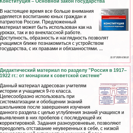
Конституция – Основной закон государства
В настоящее время все больше внимания
уделяется воспитанию юных граждан и
патриотов России. Предложенный
материал может быть использован как на
уроках, так и во внеклассной работе.
Доступность, образность и наглядность позволят
учащимся ближе познакомиться с устройством
государства, с их правами и обязанностями. ...
31 07 2026 6:58:10
Дидактический материал по разделу "Россия в 1917–
1922 гг.: от монархии к советской системе"
Данный материал адресован учителям
истории и учащимся 9-го класса.
Целесообразно использовать при
систематизации и обобщении знаний
школьников после завершения изучения
данного раздела с целью углубления знаний учащихся и
выявления в них пробелов с последующей их
корректировкой. Задания разноуровневые, позволяют
преодолеть отставание неуверенных в себе, с низкой