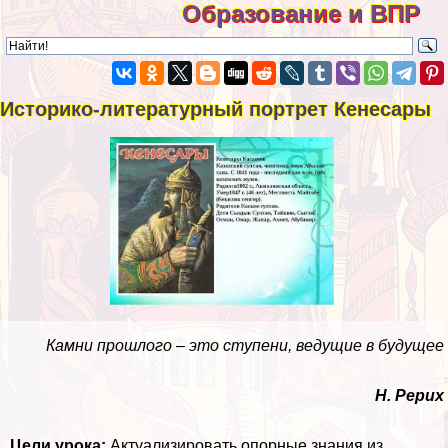
Образование и ВПР
Историко-литературный портрет Кенесары
Камни прошлого – это ступени, ведущие в будущее
Н. Рерих
Цели урока:
Актуализировать опopные знания из