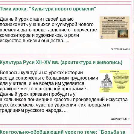
Тема урока: "Культура нового времени"
Данный урок ставит своей целью
познакомить учащихся с культурой нового
времени, дать представление о творчестве
композиторов и художников, о роли
искусства в жизни общества. ...
09 07 2026 5:46:28
Культура Руси XII–XV вв. (архитектура и живопись)
Вопросы культуры на уроках истории
всегда сопряжены с большими трудностями
для учителя, и не всегда им уделяется
должное место в школьной программе.
Данный урок призван пробудить у
школьников понимание красоты произведений искусства
русских земель, чувство уважения к их творцам и
традициям русского народа. ...
08 07 2026 8:46:11
Контрольно-обобщающий урок по теме: "Борьба за