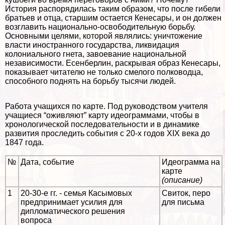
История распорядилась таким образом, что после гибели
братьев и отца, старшим остается Кенесары, и он должен
возглавить национально-освободительную борьбу.
Основными целями, которой являлись: уничтожение
власти иностранного государства, ликвидация
колониального гнета, завоевание национальной
независимости. Есенберлин, раскрывая образ Кенесары,
показывает читателю не только смелого полководца,
способного поднять на борьбу тысячи людей.
Работа учащихся по карте. Под руководством учителя
учащиеся “оживляют” карту идеограммами, чтобы в
хронологической последовательности и в динамике
развития проследить события с 20-х годов XIX века до
1847 года.
№
Дата, событие
Идеограмма на
карте
(описание)
1
20-30-е гг. - семья Касымовых
Cвиток, перо
предпринимает усилия для
для письма
дипломатического решения
вопроса