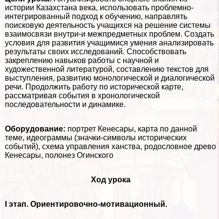
истории Казахстана века, использовать проблемно-
интегрированный подход к обучению, направлять
поисковую деятельность учащихся на решение системы
взаимосвязи внутри-и межпредметных проблем. Создать
условия для развития учащимися умения анализировать
результаты своих исследований. Способствовать
закреплению навыков работы с научной и
художественной литературой, составлению текстов для
выступления, развитию монологической и диалогической
речи. Продолжить работу по исторической карте,
рассматривая события в хронологической
последовательности и динамике.
Оборудование:
портрет Кенесары, карта по данной
теме, идеограммы (значки-символы исторических
событий), схема управления ханства, родословное древо
Кенесары, полонез Огинского
Ход урока
I этап. Ориентировочно-мотивационный.