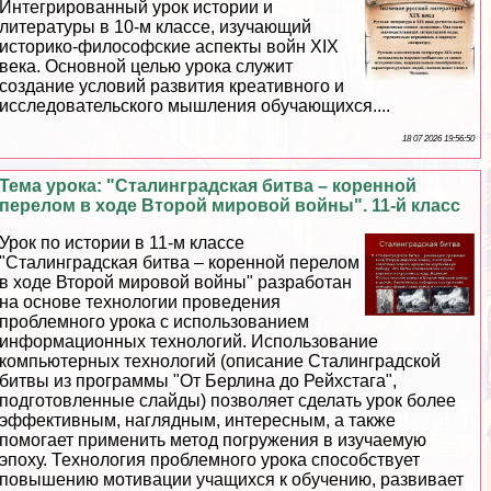
Интегрированный урок истории и
литературы в 10-м классе, изучающий
историко-философские аспекты войн XIX
века. Основной целью урока служит
создание условий развития креативного и
исследовательского мышления обучающихся....
18 07 2026 19:56:50
Тема урока: "Сталинградская битва – коренной
перелом в ходе Второй мировой войны". 11-й класс
Урок по истории в 11-м классе
"Сталинградская битва – коренной перелом
в ходе Второй мировой войны" разработан
на основе технологии проведения
проблемного урока с использованием
информационных технологий. Использование
компьютерных технологий (описание Сталинградской
битвы из программы "От Берлина до Рейхстага",
подготовленные слайды) позволяет сделать урок более
эффективным, наглядным, интересным, а также
помогает применить метод погружения в изучаемую
эпоху. Технология проблемного урока способствует
повышению мотивации учащихся к обучению, развивает