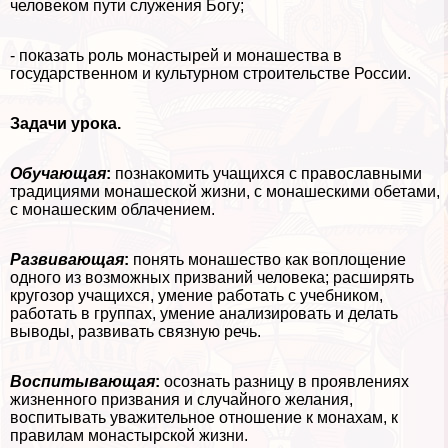
человеком пути служения Богу;
- показать роль монастырей и монашества в
государственном и культурном строительстве России.
Задачи урока.
Обучающая
:
познакомить учащихся с православными
традициями монашеской жизни, с монашескими обетами,
с монашеским облачением.
Развивающая
:
понять монашество как воплощение
одного из возможных призваний человека; расширять
кругозор учащихся, умение работать с учебником,
работать в группах, умение анализировать и делать
выводы, развивать связную речь.
Воспитывающая
:
осознать разницу в проявлениях
жизненного призвания и случайного желания,
воспитывать уважительное отношение к монахам, к
правилам монастырской жизни.