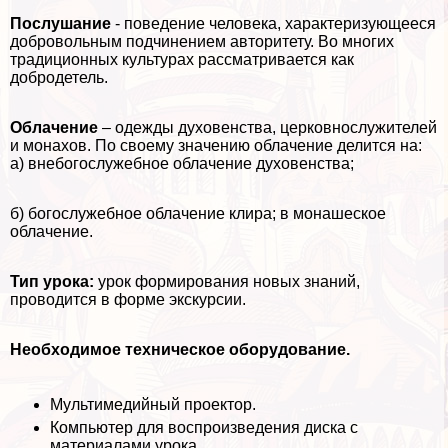
Послушание
- поведение человека, хаpaктеризующееся
добровольным подчинением авторитету. Во многих
традиционных культурах рассматривается как
добродетель.
Облачение
– одежды духовенства, церковнослужителей
и монахов. По своему значению облачение делится на:
а) внебогослужебное облачение духовенства;
б) богослужебное облачение клира; в монашеское
облачение.
Тип урока:
урок формирования новых знаний,
проводится в форме экскурсии.
Необходимое техническое оборудование.
Мультимедийный проектор.
Компьютер для воспроизведения диска с
материалами урока.