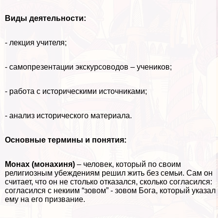
Виды деятельности:
- лекция учителя;
- самопрезентации экскурсоводов – учеников;
- работа с историческими источниками;
- анализ исторического материала.
Основные термины и понятия:
Монах (монахиня)
– человек, который по своим
религиозным убеждениям решил жить без семьи. Сам он
считает, что он не столько отказался, сколько согласился:
согласился с некиим “зовом” - зовом Бога, который указал
ему на его призвание.