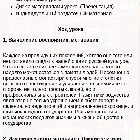
Диск с материалами урока. (Презентация).
Индивидуальный раздаточный материал.
Ход урока
1. Выявление восприятия, мотивация
Каждое из предыдущих поколений, хотело оно того или
нет, оставило следы в нашей с вами русской культуре.
Что-то остаётся менее заметным для нас, а что-то
надолго может остаться в памяти людей. Несомненно,
православные монастыри спустя многие столетия
вызывают восхищение и удивление во всём мире со
стороны не только простых людей, но и
профессиональных строителей. Памятники зодчества
являются не только украшением любого города и
селения, но ведь это ещё и национальное сокровище, и
святыни каждого государства. Роль монастыря и
монашеских подвигов значимы в жизни общества и
государства.
2. Изучение нового материала. Лекция учителя