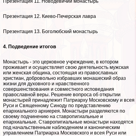
Презентация 11. Новодевичий монастырь
Презентация 12. Киево-Печерская лавра
Презентация 13. Боголюбский монастырь
4. Подведение итогов
Монастырь - это церковное учреждение, в котором
проживает и осуществляет свою деятельность мужская
или женская община, состоящая из православных
христиан, добровольно избравших монашеский образ
жизни для духовного и нравственного
совершенствования и совместного исповедания
православной веры. Решение вопроса об открытии
монастырей принадлежит Патриарху Московскому и всея
Руси и Священному Синоду по представлению
епархиального архиерея. Монастыри разделяются по
своему подчинению на ставропигиальные и
епархиальные. Ставропигиальные монастыри находятся
под начальственным наблюдением и каноническим
управлением Патриарха Московского и всея Руси или