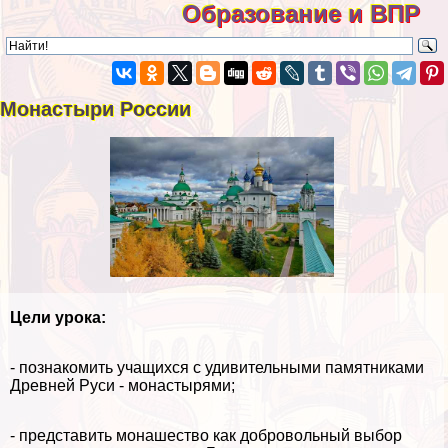
Образование и ВПР
Монастыри России
Цели урока:
- познакомить учащихся с удивительными памятниками
Древней Руси - монастырями;
- представить монашество как добровольный выбор