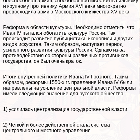
боеспособная армия, способная противостоять сильному
и крупному противнику. Армия XVI века многократно
превосходила армию Московского княжества XV века.
Реформа в области культуры. Необходимо отметить, что
Иван IV пытался обогатить культуру России. Так
происходит развитие публицистики, иконописи и других
видов искусства. Таким образом, наступает период
усиленного развития культуры России. Однако из-за
противодействия со стороны различных противников
государства, он был очень краток.
Итоги внутренней политики Ивана IV Грозного. Таким
образом, реформы 1550-х гг. правления Ивана IV были
направлены на усиление центральной власти. Реформы
имели следующие значение для русского общества:
1) усилилась централизация государственной власти
2) Четкой и более действенной стала система
центрального и местного управления