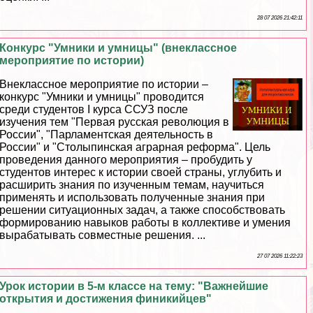
28 07 2026 21:42:11
Конкурс "Умники и умницы" (внеклассное
мероприятие по истории)
Внеклассное мероприятие по истории –
конкурс "Умники и умницы" проводится
среди студентов I курса ССУЗ после
изучения тем "Первая русская революция в
России", "Парламентская деятельность в
России" и "Столыпинская аграрная реформа". Цель
проведения данного мероприятия – пробудить у
студентов интерес к истории своей страны, углубить и
расширить знания по изученным темам, научиться
применять и использовать полученные знания при
решении ситуационных задач, а также способствовать
формированию навыков работы в коллективе и умения
выpaбатывать совместные решения. ...
27 07 2026 11:22:23
Урок истории в 5-м классе на тему: "Важнейшие
открытия и достижения финикийцев"