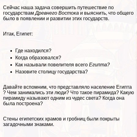
Сейчас наша задача совершить путешествие по
государствам
Древнего Востока
и выяснить, что общего
было в появлении и развитии этих государств.
Итак, Египет:
Где находился?
Когда образовался?
Как называли повелителя всего
Египта?
Назовите столицу государства?
Давайте вспомним, что представляло население Египта
? Чем занимались эти люди? Что такое пирамида? Какую
пирамиду называют одним из чудес света? Когда она
была построена?
Стены египетских храмов и гробниц были покрыты
загадочными знаками.