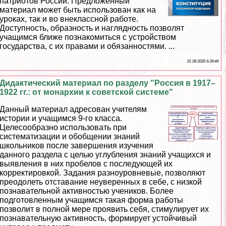
патриотов России. Предложенный
материал может быть использован как на
уроках, так и во внеклассной работе.
Доступность, образность и наглядность позволят
учащимся ближе познакомиться с устройством
государства, с их правами и обязанностями. ...
01 08 2026 6:39:44
Дидактический материал по разделу "Россия в 1917–
1922 гг.: от монархии к советской системе"
Данный материал адресован учителям
истории и учащимся 9-го класса.
Целесообразно использовать при
систематизации и обобщении знаний
школьников после завершения изучения
данного раздела с целью углубления знаний учащихся и
выявления в них пробелов с последующей их
корректировкой. Задания разноуровневые, позволяют
преодолеть отставание неуверенных в себе, с низкой
познавательной активностью учеников. Более
подготовленным учащимся такая форма работы
позволит в полной мере проявить себя, стимулирует их
познавательную активность, формирует устойчивый