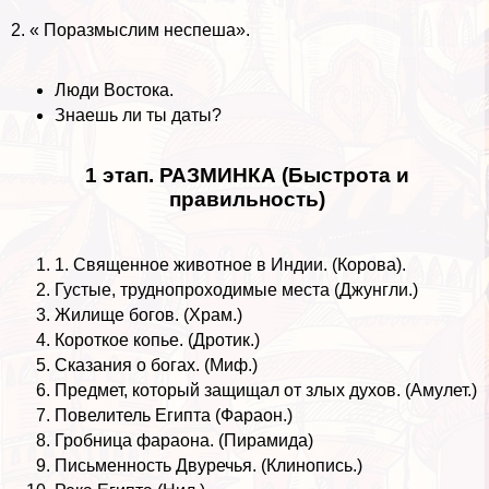
2. « Поразмыслим неспеша».
Люди Востока.
Знаешь ли ты даты?
1 этап. РАЗМИНКА (Быстрота и
правильность)
1. Священное животное в Индии. (Корова).
Густые, труднопроходимые места (Джунгли.)
Жилище богов. (Храм.)
Короткое копье. (Дротик.)
Сказания о богах. (Миф.)
Предмет, который защищал от злых духов. (Амулет.)
Повелитель Египта (Фараон.)
Гробница фараона. (Пирамида)
Письменность Двуречья. (Клинопись.)