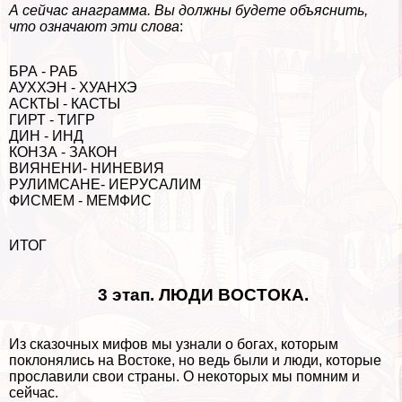
А сейчас анаграмма. Вы должны будете объяснить,
что означают эти слова
:
БРА - РАБ
АУХХЭН - ХУАНХЭ
АСКТЫ - КАСТЫ
ГИРТ - ТИГР
ДИН - ИНД
КОНЗА - ЗАКОН
ВИЯНЕНИ- НИНЕВИЯ
РУЛИМСАНЕ- ИЕРУСАЛИМ
ФИСМЕМ - МЕМФИС
ИТОГ
3 этап. ЛЮДИ ВОСТОКА.
Из сказочных мифов мы узнали о богах, которым
поклонялись на Востоке, но ведь были и люди, которые
прославили свои страны. О некоторых мы помним и
сейчас.