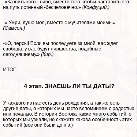
-«Казнить кого - либо, вместо того, чтобы наставить его
на путь истинный -бесчеловечно.»
(Конфуций.)
-« Умри, душа моя, вместе с мучителями моими.»
(Самсон.)
-«О, персы! Если вы последуете за мной, вас ждет
свобода, у вас будут пиршества, подобные
сегодняшнему.»
(Кир.)
ИТОГ.
4 этап. ЗНАЕШЬ ЛИ ТЫ ДАТЫ?
У каждого из нас есть день рождения, а так же есть
другие даты, о которых мы часто вспоминаем с радостью
или печалью. В истории Востока также много событий, о
которых мы узнали, но скажите какова особенность этих
событий (все они были до н.э.)