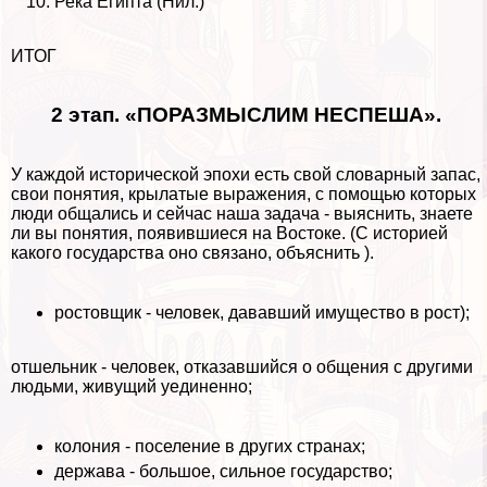
Река Египта (Нил.)
ИТОГ
2 этап. «ПОРАЗМЫСЛИМ НЕСПЕША».
У каждой исторической эпохи есть свой словарный запас,
свои понятия, крылатые выражения, с помощью которых
люди общались и сейчас наша задача - выяснить, знаете
ли вы понятия, появившиеся на Востоке. (С историей
какого государства оно связано, объяснить ).
ростовщик - человек, дававший имущество в рост);
отшельник - человек, отказавшийся о общения с другими
людьми, живущий уединенно;
колония - поселение в других странах;
держава - большое, сильное государство;