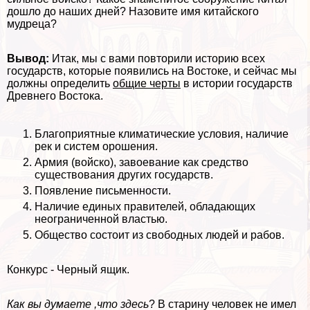
дошло до наших дней? Назовите имя китайского
мудреца?
Вывод:
Итак, мы с вами повторили историю всех
государств, которые появились на Востоке, и сейчас мы
должны определить
общие черты
в истории государств
Древнего Востока.
Благоприятные климатические условия, наличие
рек и систем орошения.
Армия (войско), завоевание как средство
существования других государств.
Появление письменности.
Наличие единых правителей, обладающих
неограниченной властью.
Общество состоит из свободных людей и рабов.
Конкурс - Черный ящик.
Как вы думаете ,что здесь
? В старину человек не имел