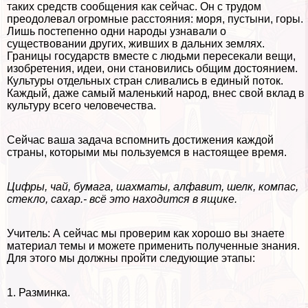
таких средств сообщения как сейчас. Он с трудом
преодолевал огромные расстояния: моря, пустыни, горы.
Лишь постепенно одни народы узнавали о
существовании других, живших в дальних землях.
Границы государств вместе с людьми пересекали вещи,
изобретения, идеи, они становились общим достоянием.
Культуры отдельных стран сливались в единый поток.
Каждый, даже самый маленький народ, внес свой вклад в
культуру всего человечества.
Сейчас ваша задача вспомнить достижения каждой
страны, которыми мы пользуемся в настоящее время.
Цифры, чай, бумага, шахматы, алфавит, шелк, компас,
стекло, сахар.- всё это находится в ящике.
Учитель: А сейчас мы проверим как хорошо вы знаете
материал темы и можете применить полученные знания.
Для этого мы должны пройти следующие этапы:
1. Разминка.