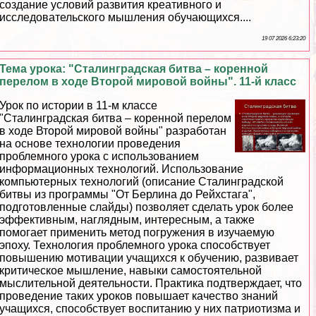
создание условий развития креативного и
исследовательского мышления обучающихся....
19 07 2026 6:23:20
Тема урока: "Сталинградская битва – коренной
перелом в ходе Второй мировой войны". 11-й класс
Урок по истории в 11-м классе
"Сталинградская битва – коренной перелом
в ходе Второй мировой войны" разработан
на основе технологии проведения
проблемного урока с использованием
информационных технологий. Использование
компьютерных технологий (описание Сталинградской
битвы из программы "От Берлина до Рейхстага",
подготовленные слайды) позволяет сделать урок более
эффективным, наглядным, интересным, а также
помогает применить метод погружения в изучаемую
эпоху. Технология проблемного урока способствует
повышению мотивации учащихся к обучению, развивает
критическое мышление, навыки самостоятельной
мыслительной деятельности. Пpaктика подтверждает, что
проведение таких уроков повышает качество знаний
учащихся, способствует воспитанию у них патриотизма и