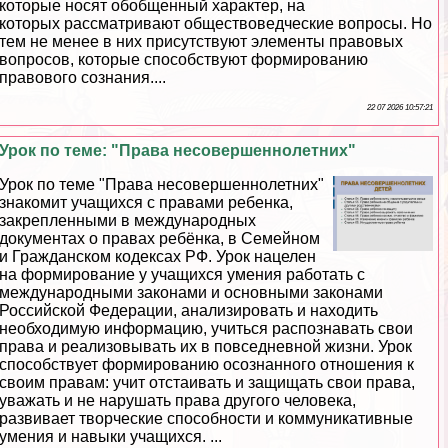
которые носят обобщенный хаpaктер, на
которых рассматривают обществоведческие вопросы. Но
тем не менее в них присутствуют элементы правовых
вопросов, которые способствуют формированию
правового сознания....
22 07 2026 10:57:21
Урок по теме: "Права несовершеннолетних"
Урок по теме "Права несовершеннолетних"
знакомит учащихся с правами ребенка,
закрепленными в международных
документах о правах ребёнка, в Семейном
и Гражданском кодексах РФ. Урок нацелен
на формирование у учащихся умения работать с
международными законами и основными законами
Российской Федерации, анализировать и находить
необходимую информацию, учиться распознавать свои
права и реализовывать их в повседневной жизни. Урок
способствует формированию осознанного отношения к
своим правам: учит отстаивать и защищать свои права,
уважать и не нарушать права другого человека,
развивает творческие способности и коммуникативные
умения и навыки учащихся. ...