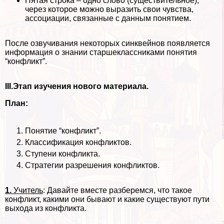
Пятая строка – одно слово (существительное),
через которое можно выразить свои чувства,
ассоциации, связанные с данным понятием.
После озвучивания некоторых синквейнов появляется
информация о знании старшеклассниками понятия
“конфликт”.
III.Этап изучения нового материала.
План:
Понятие “конфликт”.
Классификация конфликтов.
Ступени конфликта.
Стратегии разрешения конфликтов.
1.
Учитель
: Давайте вместе разберемся, что такое
конфликт, какими они бывают и какие существуют пути
выхода из конфликта.