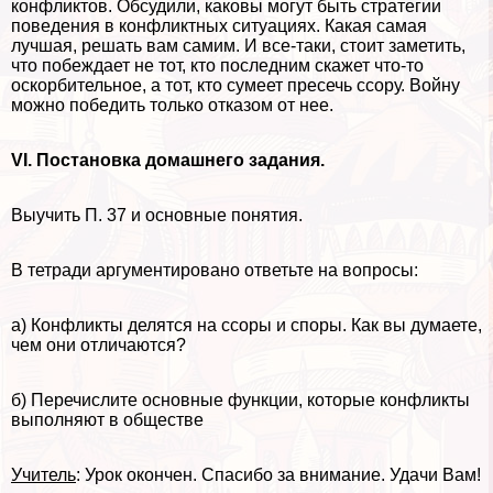
конфликтов. Обсудили, каковы могут быть стратегии
поведения в конфликтных ситуациях. Какая самая
лучшая, решать вам самим. И все-таки, стоит заметить,
что побеждает не тот, кто последним скажет что-то
оскорбительное, а тот, кто сумеет пресечь ссору. Войну
можно победить только отказом от нее.
VI. Постановка домашнего задания.
Выучить П. 37 и основные понятия.
В тетради аргументировано ответьте на вопросы:
а) Конфликты делятся на ссоры и споры. Как вы думаете,
чем они отличаются?
б) Перечислите основные функции, которые конфликты
выполняют в обществе
Учитель
: Урок окончен. Спасибо за внимание. Удачи Вам!