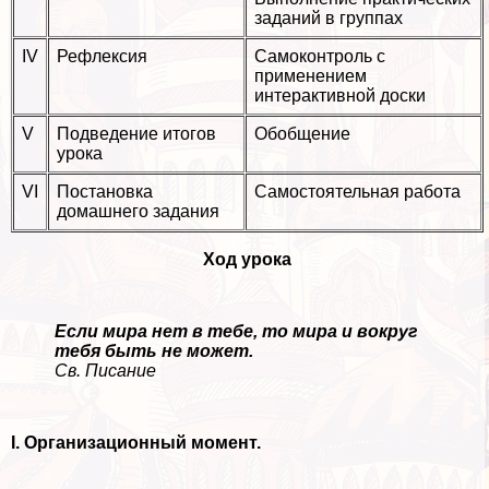
заданий в группах
IV
Рефлексия
Самоконтроль с
применением
интеpaктивной доски
V
Подведение итогов
Обобщение
урока
VI
Постановка
Самостоятельная работа
домашнего задания
Ход урока
Если мира нет в тебе, то мира и вокруг
тебя быть не может.
Св. Писание
I. Организационный момент.