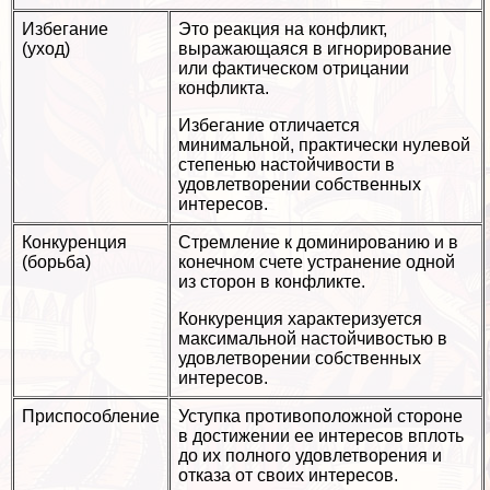
Избегание
Это реакция на конфликт,
(уход)
выражающаяся в игнорирование
или фактическом отрицании
конфликта.
Избегание отличается
минимальной, пpaктически нулевой
степенью настойчивости в
удовлетворении собственных
интересов.
Конкуренция
Стремление к доминированию и в
(борьба)
конечном счете устранение одной
из сторон в конфликте.
Конкуренция хаpaктеризуется
максимальной настойчивостью в
удовлетворении собственных
интересов.
Приспособление
Уступка противоположной стороне
в достижении ее интересов вплоть
до их полного удовлетворения и
отказа от своих интересов.