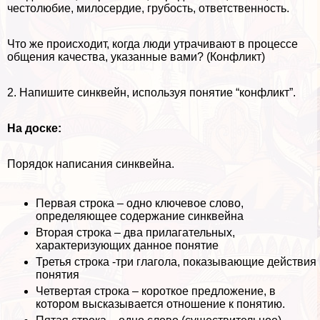
честолюбие, милосердие, грубость, ответственность.
Что же происходит, когда люди утрачивают в процессе
общения качества, указанные вами? (Конфликт)
2. Напишите синквейн, используя понятие “конфликт”.
На доске:
Порядок написания синквейна.
Первая строка – одно ключевое слово,
определяющее содержание синквейна
Вторая строка – два прилагательных,
хаpaктеризующих данное понятие
Третья строка -три глагола, показывающие действия
понятия
Четвертая строка – короткое предложение, в
котором высказывается отношение к понятию.