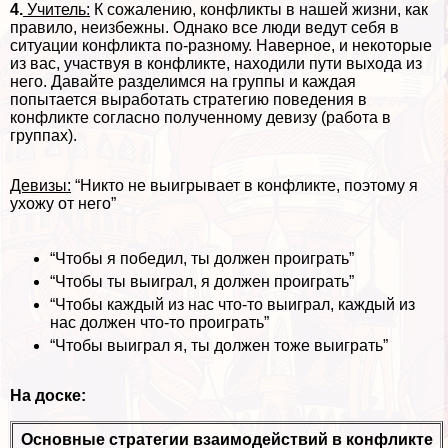
4.
Учитель:
К сожалению, конфликты в нашей жизни, как
правило, неизбежны. Однако все люди ведут себя в
ситуации конфликта по-разному. Наверное, и некоторые
из вас, участвуя в конфликте, находили пути выхода из
него. Давайте разделимся на группы и каждая
попытается выработать стратегию поведения в
конфликте согласно полученному девизу (работа в
группах).
Девизы:
“Никто не выигрывает в конфликте, поэтому я
ухожу от него”
“Чтобы я победил, ты должен проиграть”
“Чтобы ты выиграл, я должен проиграть”
“Чтобы каждый из нас что-то выиграл, каждый из
нас должен что-то проиграть”
“Чтобы выиграл я, ты должен тоже выиграть”
На доске:
Основные стратегии взаимодействий в конфликте