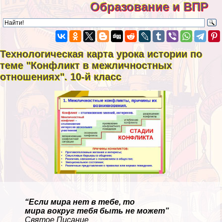
Образование и ВПР
Технологическая карта урока истории по
теме "Конфликт в межличностных
отношениях". 10-й класс
“Если мира нет в тебе, то
мира вокруг тебя быть не может”
Святое Писание