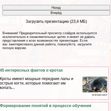
Назад
Вперёд
Загрузить презентацию (23,4 МБ)
Внимание! Предварительный просмотр слайдов используется
исключительно в ознакомительных целях и может не давать
представления о всех возможностях презентации. Если
вас заинтересовала данная работа, пожалуйста, загрузите
полную версию.
45 интересных фактов о кротах
Кроты имеют мощные передние лапы и
острые когти, которые помогают им
копать...
06 08 2026 9:28:27
Формирование понятий в процессе обучения