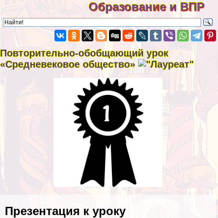
Образование и ВПР
Повторительно-обобщающий урок
«Средневековое общество»
Презентация к уроку