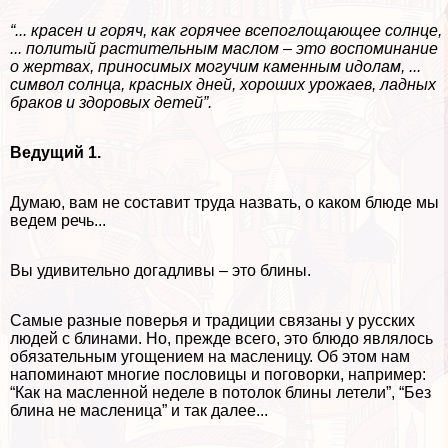
“... красен и горяч, как горячее всепоглощающее солнце,
... политый растительным маслом – это воспоминание
о жертвах, приносимых могучим каменным идолам, ...
символ солнца, красных дней, хороших урожаев, ладных
бpaков и здоровых детей”.
Ведущий 1.
Думаю, вам не составит труда назвать, о каком блюде мы
ведем речь...
Вы удивительно догадливы – это блины.
Самые разные поверья и традиции связаны у русских
людей с блинами. Но, прежде всего, это блюдо являлось
обязательным угощением на масленицу. Об этом нам
напоминают многие пословицы и поговорки, например:
“Как на масленной неделе в потолок блины летели”, “Без
блина не масленица” и так далее...