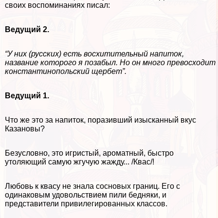
своих воспоминаниях писал:
Ведущий 2.
“У них (русских) есть восхитительный напиток,
название которого я позабыл. Но он много превосходит
константинопольский щербет”.
Ведущий 1.
Что же это за напиток, поразивший изысканный вкус
Казановы?
Безусловно, это игристый, ароматный, быстро
утоляющий самую жгучую жажду... /Квас/!
Любовь к квасу не знала сосновых границ. Его с
одинаковым удовольствием пили бедняки, и
представители привилегированных классов.