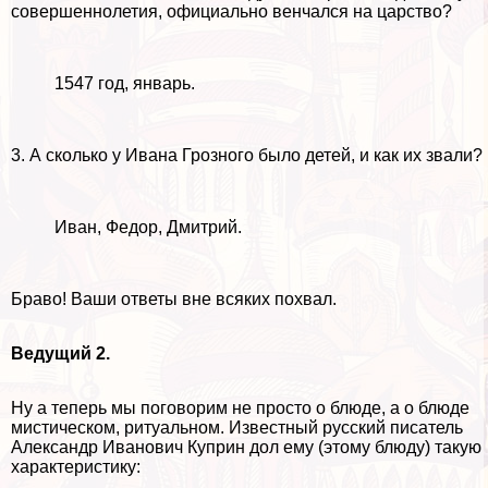
совершеннолетия, официально венчался на царство?
1547 год, январь.
3. А сколько у Ивана Грозного было детей, и как их звали?
Иван, Федор, Дмитрий.
Браво! Ваши ответы вне всяких похвал.
Ведущий 2.
Ну а теперь мы поговорим не просто о блюде, а о блюде
мистическом, ритуальном. Известный русский писатель
Александр Иванович Куприн дол ему (этому блюду) такую
хаpaктеристику: