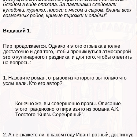
блюдом в виде опахала. За павлинами следовали
кулебяки, курники, пироги с мясом и сыром, блины всех
возможных родов, кривые пирожки и оладьи”.
Ведущий 1.
Пир продолжается. Однако и этого отрывка вполне
достаточно и для того, чтобы проникнуться атмосферой
этого кулинарного праздника, и для того, чтобы ответить
на вопросы:
1. Назовите роман, отрывок из которого вы только что
услышали. Кто его автор?
Конечно же, вы совершенно правы. Описание
этого грандиозного пира взято из романа А.К.
Толстого “Князь Серебряный”.
2. А не скажете ли, в каком году Иван Грозный, достигнув