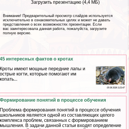
Загрузить презентацию (4,4 МБ)
Внимание! Предварительный просмотр слайдов используется
исключительно в ознакомительных целях и может не давать
представления о всех возможностях презентации. Если
вас заинтересовала данная работа, пожалуйста, загрузите
полную версию.
45 интересных фактов о кротах
Кроты имеют мощные передние лапы и
острые когти, которые помогают им
копать...
05 08 2026 3:23:47
Формирование понятий в процессе обучения
Проблема формирования понятий в процессе обучения
школьников является одной из составляющих целого
комплекса проблем, связанных с формированием
мышления. В задачи данной статьи входят определение