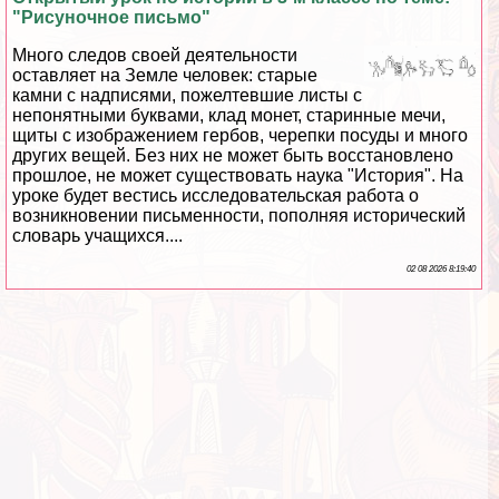
"Рисуночное письмо"
Много следов своей деятельности
оставляет на Земле человек: старые
камни с надписями, пожелтевшие листы с
непонятными буквами, клад монет, старинные мечи,
щиты с изображением гербов, черепки посуды и много
других вещей. Без них не может быть восстановлено
прошлое, не может существовать наука "История". На
уроке будет вестись исследовательская работа о
возникновении письменности, пополняя исторический
словарь учащихся....
02 08 2026 8:19:40