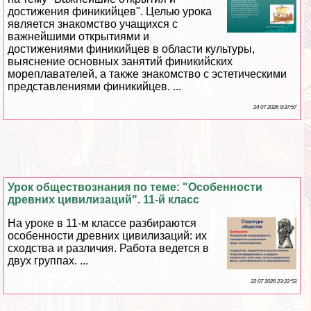
достижения финикийцев". Целью урока
является знакомство учащихся с
важнейшими открытиями и
достижениями финикийцев в области культуры,
выяснение основных занятий финикийских
мореплавателей, а также знакомство с эстетическими
представлениями финикийцев. ...
24 07 2026 9:37:57
Урок обществознания по теме: "Особенности
древних цивилизаций". 11-й класс
На уроке в 11-м классе разбираются
особенности древних цивилизаций: их
сходства и различия. Работа ведется в
двух группах. ...
22 07 2026 23:22:53