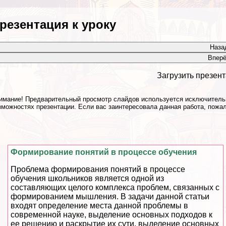
резентация к уроку
Наза
Впер
Загрузить презент
имание! Предварительный просмотр слайдов используется исключительн
зможностях презентации. Если вас заинтересовала данная работа, пожал
Формирование понятий в процессе обучения
Проблема формирования понятий в процессе
обучения школьников является одной из
составляющих целого комплекса проблем, связанных с
формированием мышления. В задачи данной статьи
входят определение места данной проблемы в
современной науке, выделение основных подходов к
ее решению и раскрытие их сути, выделение основных