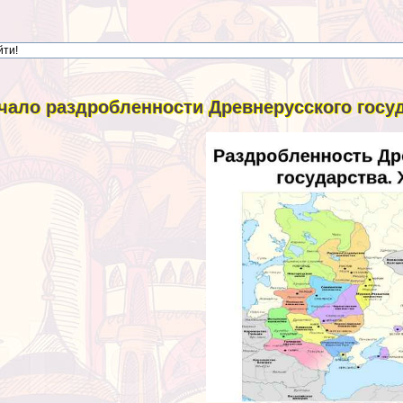
чало раздробленности Древнерусского госуд