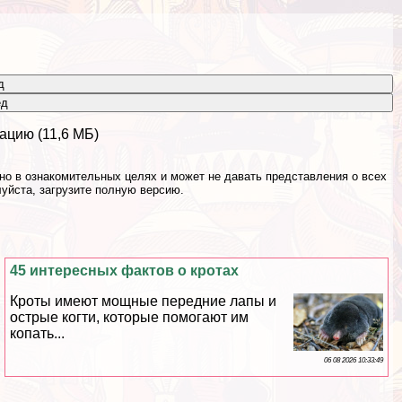
д
ёд
ацию (11,6 МБ)
о в ознакомительных целях и может не давать представления о всех
уйста, загрузите полную версию.
45 интересных фактов о кротах
Кроты имеют мощные передние лапы и
острые когти, которые помогают им
копать...
06 08 2026 10:33:49