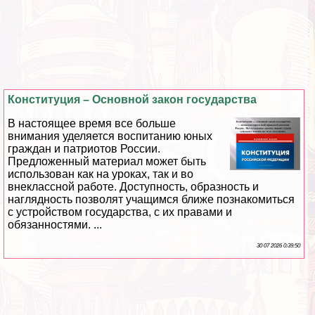
Конституция – Основной закон государства
В настоящее время все больше
внимания уделяется воспитанию юных
граждан и патриотов России.
Предложенный материал может быть
использован как на уроках, так и во
внеклассной работе. Доступность, образность и
наглядность позволят учащимся ближе познакомиться
с устройством государства, с их правами и
обязанностями. ...
30 07 2026 0:39:50