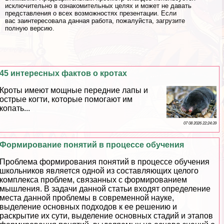
исключительно в ознакомительных целях и может не давать
представления о всех возможностях презентации. Если
вас заинтересовала данная работа, пожалуйста, загрузите
полную версию.
45 интересных фактов о кротах
Кроты имеют мощные передние лапы и
острые когти, которые помогают им
копать...
07 08 2026 22:24:39
Формирование понятий в процессе обучения
Проблема формирования понятий в процессе обучения
школьников является одной из составляющих целого
комплекса проблем, связанных с формированием
мышления. В задачи данной статьи входят определение
места данной проблемы в современной науке,
выделение основных подходов к ее решению и
раскрытие их сути, выделение основных стадий и этапов