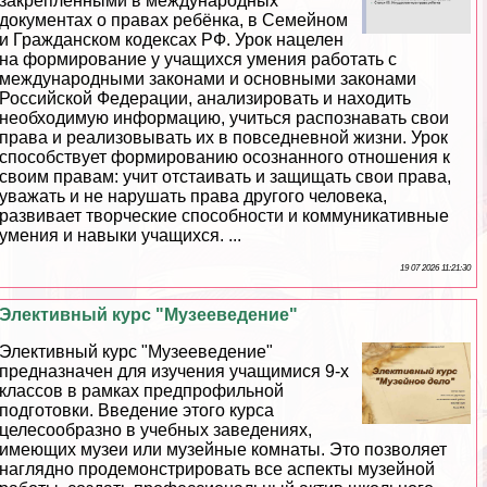
закрепленными в международных
документах о правах ребёнка, в Семейном
и Гражданском кодексах РФ. Урок нацелен
на формирование у учащихся умения работать с
международными законами и основными законами
Российской Федерации, анализировать и находить
необходимую информацию, учиться распознавать свои
права и реализовывать их в повседневной жизни. Урок
способствует формированию осознанного отношения к
своим правам: учит отстаивать и защищать свои права,
уважать и не нарушать права другого человека,
развивает творческие способности и коммуникативные
умения и навыки учащихся. ...
19 07 2026 11:21:30
Элективный курс "Музееведение"
Элективный курс "Музееведение"
предназначен для изучения учащимися 9-х
классов в рамках предпрофильной
подготовки. Введение этого курса
целесообразно в учебных заведениях,
имеющих музеи или музейные комнаты. Это позволяет
наглядно продемонстрировать все аспекты музейной