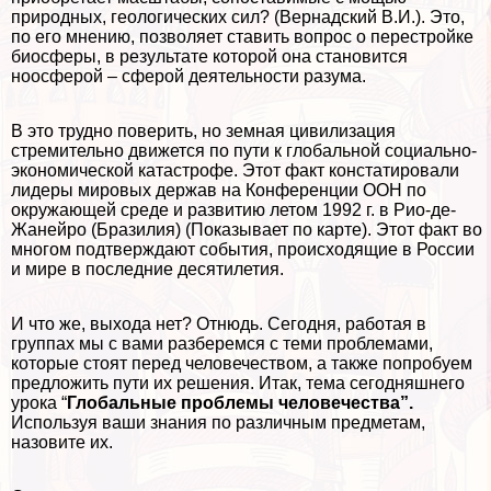
природных, геологических сил? (Вернадский В.И.). Это,
по его мнению, позволяет ставить вопрос о перестройке
биосферы, в результате которой она становится
ноосферой – сферой деятельности разума.
В это трудно поверить, но земная цивилизация
стремительно движется по пути к глобальной социально-
экономической катастрофе. Этот факт констатировали
лидеры мировых держав на Конференции ООН по
окружающей среде и развитию летом 1992 г. в Рио-де-
Жанейро (Бразилия) (Показывает по карте). Этот факт во
многом подтверждают события, происходящие в России
и мире в последние десятилетия.
И что же, выхода нет? Отнюдь. Сегодня, работая в
группах мы с вами разберемся с теми проблемами,
которые стоят перед человечеством, а также попробуем
предложить пути их решения. Итак, тема сегодняшнего
урока “
Глобальные проблемы человечества”.
Используя ваши знания по различным предметам,
назовите их.