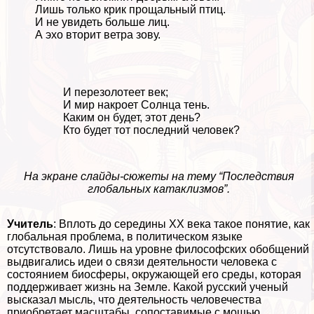
Лишь только крик прощальный птиц.
И не увидеть больше лиц.
А эхо вторит ветра зову.
И перезолотеет век;
И мир накроет Солнца тень.
Каким он будет, этот день?
Кто будет тот последний человек?
На экране слайды-сюжеты на тему “Последствия
глобальных катаклизмов”.
Учитель
: Вплоть до середины XX века такое понятие, как
глобальная проблема, в политическом языке
отсутствовало. Лишь на уровне философских обобщений
выдвигались идеи о связи деятельности человека с
состоянием биосферы, окружающей его среды, которая
поддерживает жизнь на Земле. Какой русский ученый
высказал мысль, что деятельность человечества
приобретает масштабы, сопоставимые с мощью