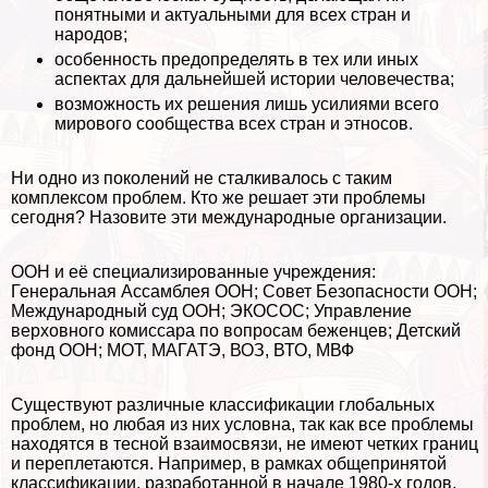
понятными и актуальными для всех стран и
народов;
особенность предопределять в тех или иных
аспектах для дальнейшей истории человечества;
возможность их решения лишь усилиями всего
мирового сообщества всех стран и этносов.
Ни одно из поколений не сталкивалось с таким
комплексом проблем. Кто же решает эти проблемы
сегодня? Назовите эти международные организации.
ООН и её специализированные учреждения:
Генеральная Ассамблея ООН; Совет Безопасности ООН;
Международный суд ООН; ЭКОСОС; Управление
верховного комиссара по вопросам беженцев; Детский
фонд ООН; МОТ, МАГАТЭ, ВОЗ, ВТО, МВФ
Существуют различные классификации глобальных
проблем, но любая из них условна, так как все проблемы
находятся в тесной взаимосвязи, не имеют четких границ
и переплетаются. Например, в рамках общепринятой
классификации, разработанной в начале 1980-х годов,