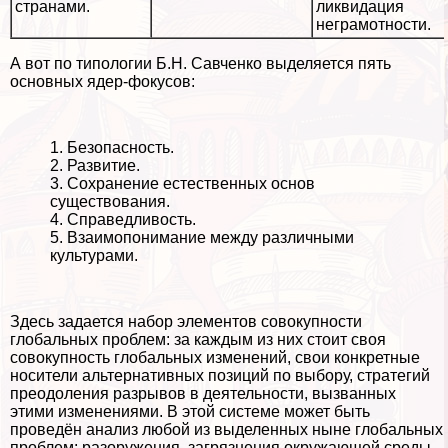
странами.
ликвидация
неграмотности.
А вот по типологии Б.Н. Савченко выделяется пять
основных ядер-фокусов:
1. Безопасность.
2. Развитие.
3. Сохранение естественных основ
существования.
4. Справедливость.
5. Взаимопонимание между различными
культурами.
Здесь задается набор элементов совокупности
глобальных проблем: за каждым из них стоит своя
совокупность глобальных изменений, свои конкретные
носители альтернативных позиций по выбору, стратегий
преодоления разрывов в деятельности, вызванных
этими изменениями. В этой системе может быть
проведён анализ любой из выделенных ныне глобальных
проблем: разоружения, загрязнения окружающей среды,