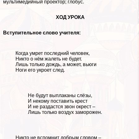
мультимедийный проектор; глобус.
ХОД УРОКА
Вступительное слово учителя:
Когда умрет последний человек,
Никто о нём жалеть не будет.
Лишь только дождь, а может, вьюги
Ноги его укроет след.
Не будут выплаканы слёзы,
И некому поставить крест
И не раздастся звон окрест –
Лишь только воздух заморожен.
Никто не вспомнит добрым словом –