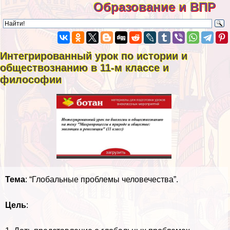
Образование и ВПР
Интегрированный урок по истории и
обществознанию в 11-м классе и
философии
Тема
: “Глобальные проблемы человечества”.
Цель
: