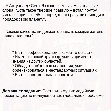
– У Антуана де Сент-Экзюпери есть замечательные
слова:
“
Есть такое твердое правило – встал поутру,
умылся, привел себя в порядок – и сразу же приведи в
порядок свою планету”.
– Какими качествами должен обладать каждый житель
нашей планеты?
* Быть профессионалом в какой-то области.
* Иметь широкий кругозор, уметь применять
знания из других областей.
* Обладать гибкостью мышления, уметь
ориентироваться в нестандартных ситуациях.
* Быть нравственным человеком.
Домашнее задание:
Составить мультимедийную
презентацию по волнующей вас глобальной проблеме.