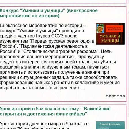
Конкурс "Умники и умницы" (внеклассное
мероприятие по истории)
Внеклассное мероприятие по истории –
конкурс "Умники и умницы" проводится
среди студентов I курса ССУЗ после
изучения тем "Первая русская революция в
России", "Парламентская деятельность в
России" и "Столыпинская аграрная реформа". Цель
проведения данного мероприятия – пробудить у
студентов интерес к истории своей страны, углубить и
расширить знания по изученным темам, научиться
применять и использовать полученные знания при
решении ситуационных задач, а также способствовать
формированию навыков работы в коллективе и умения
выpaбатывать совместные решения. ...
25 07 2026 20:29:28
Урок истории в 5-м классе на тему: "Важнейшие
открытия и достижения финикийцев"
Урок истории древнего мира в 5-м классе
на тему "Важнейшие открытия и