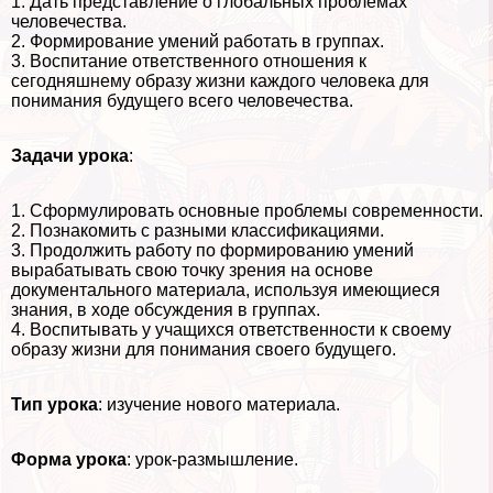
1. Дать представление о глобальных проблемах
человечества.
2. Формирование умений работать в группах.
3. Воспитание ответственного отношения к
сегодняшнему образу жизни каждого человека для
понимания будущего всего человечества.
Задачи урока
:
1. Сформулировать основные проблемы современности.
2. Познакомить с разными классификациями.
3. Продолжить работу по формированию умений
выpaбатывать свою точку зрения на основе
документального материала, используя имеющиеся
знания, в ходе обсуждения в группах.
4. Воспитывать у учащихся ответственности к своему
образу жизни для понимания своего будущего.
Тип урока
: изучение нового материала.
Форма урока
: урок-размышление.